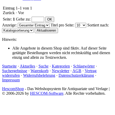
Eintrag 1–1 von 1
Zurück
·
Vor
Seite:
1
Gehe zu
:
Anzeige
:
Titel pro Seite
:
Sortiert nach
:
Hinweis:
Alle Angebote in diesem Shop sind fiktiv. Auf dieser Seite
getätigte Bestellungen werden nicht rechtskräftig und dienen
einzig und allein zu Testzwecken.
Startseite
·
Aktuelles
·
Suche
·
Kategorien
·
Schlagwörter
·
Suchergebnisse
·
Warenkorb
·
Newsletter
·
AGB
·
Vertrag
widerrufen
·
Widerrufsbelehrung
·
Datenschutzerklärung
·
Impressum
HescomShop
- Das Webshopsystem für Antiquariate und Verlage |
© 2006-2026 by
HESCOM-Software
. Alle Rechte vorbehalten.