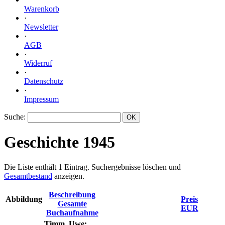
Warenkorb
·
Newsletter
·
AGB
·
Widerruf
·
Datenschutz
·
Impressum
Suche
:
Geschichte 1945
Die Liste enthält 1 Eintrag. Suchergebnisse löschen und
Gesamtbestand
anzeigen.
Beschreibung
Abbildung
Preis
Gesamte
EUR
Buchaufnahme
Timm, Uwe: