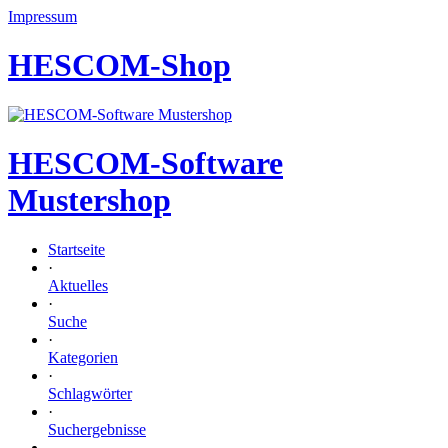
Impressum
HESCOM-Shop
HESCOM-Software
Mustershop
Startseite
·
Aktuelles
·
Suche
·
Kategorien
·
Schlagwörter
·
Suchergebnisse