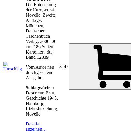
Die Entdeckung
der Currywurst.
Novelle. Zweite
Auflage.
München,
Deutscher
Taschenbuch-
Verlag, 2000. 20
cm. 186 Seiten.
Kartoniert. dtv,
Band 12839.
8,50
Vom Autor neu
durchgesehene
Ausgabe.
Schlagwörter:
Deserteur, Frau,
Geschichte 1945,
Hamburg,
Liebesbeziehung,
Novelle
Details
anzeigen…